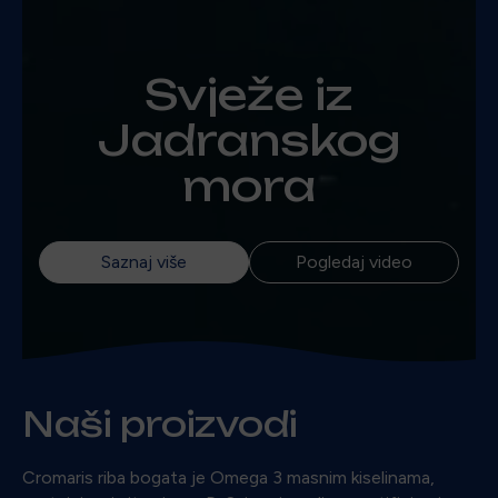
Svježe iz
Jadranskog
mora
Saznaj više
Pogledaj video
Naši proizvodi
Cromaris riba bogata je Omega 3 masnim kiselinama,