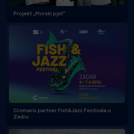
Projekt „Morski pjat“
Cromaris partner Fish&Jazz Festivala u
Zadru