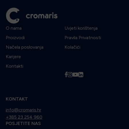
O nama
Uvjeti korištenja
Proizvodi
Pravila Privatnosti
Načela poslovanja
Kolačići
Karijere
Kontakti
f
i
y
l
KONTAKT
info@cromaris.hr
+385 23 254 960
POSJETITE NAS