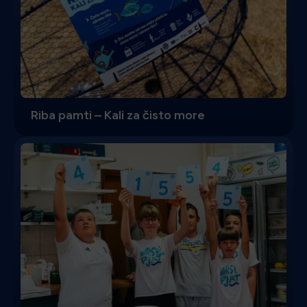
Riba pamti – Kali za čisto more