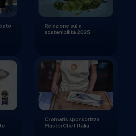
ipato
Relazione sulla
sostenibilità 2025
Cromaris sponsorizza
ste
MasterChef Italia