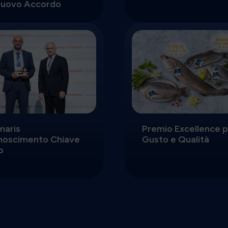
Nuovo Accordo
maris
Premio Excellence 
noscimento Chiave
Gusto e Qualità
o