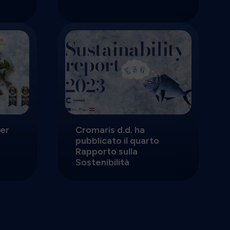
per
Cromaris d.d. ha
pubblicato il quarto
Rapporto sulla
Sostenibilità