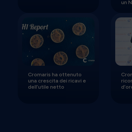
un 
Cromaris ha ottenuto
Cro
una crescita dei ricavi e
rico
dell’utile netto
d’or