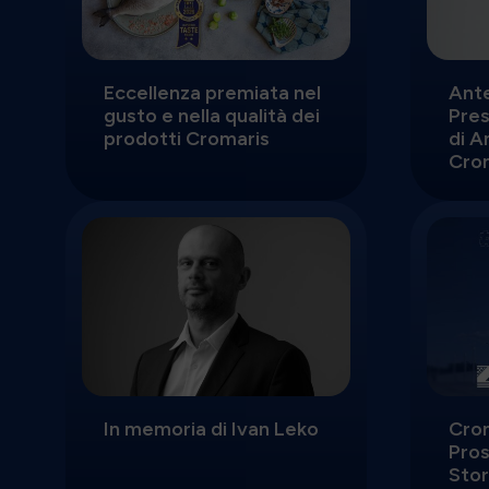
Eccellenza premiata nel
Ante
gusto e nella qualità dei
Pres
prodotti Cromaris
di A
Cro
In memoria di Ivan Leko
Crom
Pros
Stor