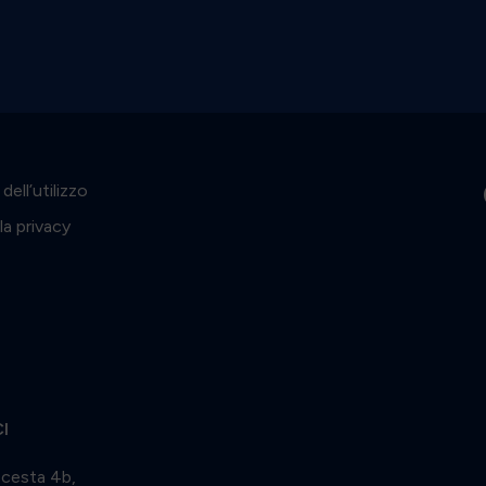
dell’utilizzo
lla privacy
I
 cesta 4b,