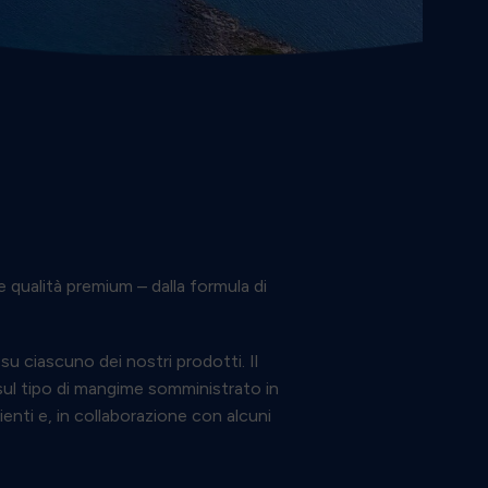
 qualità premium – dalla formula di
u ciascuno dei nostri prodotti. Il
 sul tipo di mangime somministrato in
ienti e, in collaborazione con alcuni