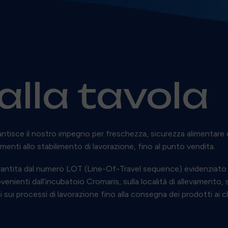
alla tavola
antisce il nostro impegno per freschezza, sicurezza alimentare e
amenti allo stabilimento di lavorazione, fino al punto vendita.
arantita dal numero LOT (Line-Of-Travel sequence) evidenziato s
nienti dall’incubatoio Cromaris, sulla località di allevamento,
sui processi di lavorazione fino alla consegna dei prodotti ai cl