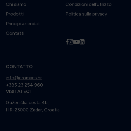
Chi siamo
Condizioni dell’utilizzo
Prodotti
Politica sulla privacy
Principi aziendali
Contatti
f
i
y
l
CONTATTO
info@cromaris.hr
+385 23 254 960
VISITATECI
Gaženička cesta 4b,
HR-23000 Zadar, Croatia