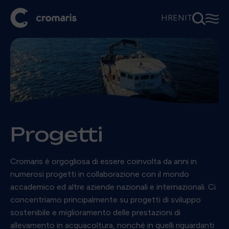
⚲
☰
HR
EN
IT
Progetti
Cromaris è orgogliosa di essere coinvolta da anni in
numerosi progetti in collaborazione con il mondo
accademico ed altre aziende nazionali e internazionali. Ci
concentriamo principalmente su progetti di sviluppo
sostenibile e miglioramento delle prestazioni di
allevamento in acquacoltura, nonchè in quelli riguardanti