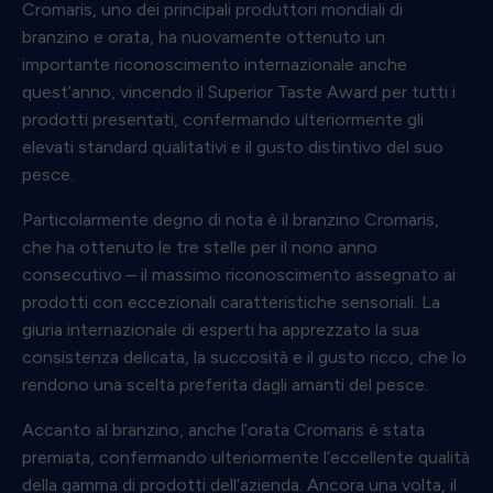
Cromaris, uno dei principali produttori mondiali di
branzino e orata, ha nuovamente ottenuto un
importante riconoscimento internazionale anche
quest’anno, vincendo il Superior Taste Award per tutti i
prodotti presentati, confermando ulteriormente gli
elevati standard qualitativi e il gusto distintivo del suo
pesce.
Particolarmente degno di nota è il branzino Cromaris,
che ha ottenuto le tre stelle per il nono anno
consecutivo – il massimo riconoscimento assegnato ai
prodotti con eccezionali caratteristiche sensoriali. La
giuria internazionale di esperti ha apprezzato la sua
consistenza delicata, la succosità e il gusto ricco, che lo
rendono una scelta preferita dagli amanti del pesce.
Accanto al branzino, anche l’orata Cromaris è stata
premiata, confermando ulteriormente l’eccellente qualità
della gamma di prodotti dell’azienda. Ancora una volta, il