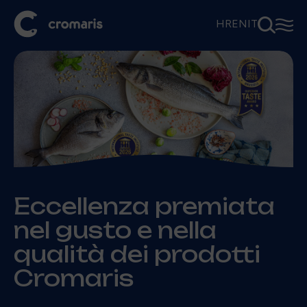
⚲
☰
HR
EN
IT
Eccellenza premiata
nel gusto e nella
qualità dei prodotti
Cromaris