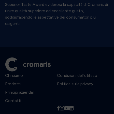
Superior Taste Award evidenzia la capacità di Cromaris di
unire qualità superiore ed eccellente gusto,
soddisfacendo le aspettative dei consumatori più
esigenti.
Chi siamo
Condizioni dell’utilizzo
Prodotti
Politica sulla privacy
Principi aziendali
Contatti
f
i
y
l