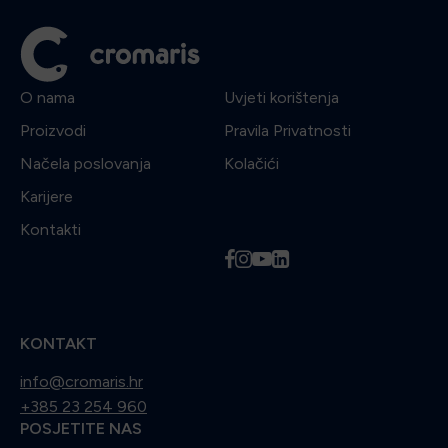
O nama
Uvjeti korištenja
Proizvodi
Pravila Privatnosti
Načela poslovanja
Kolačići
Karijere
Kontakti
f
i
y
l
KONTAKT
info@cromaris.hr
+385 23 254 960
POSJETITE NAS