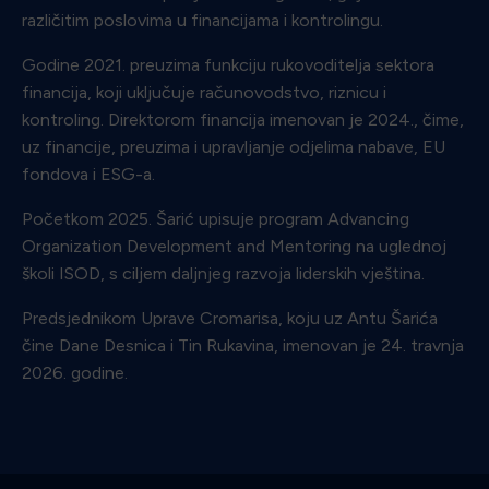
različitim poslovima u financijama i kontrolingu.
Godine 2021. preuzima funkciju rukovoditelja sektora
financija, koji uključuje računovodstvo, riznicu i
kontroling. Direktorom financija imenovan je 2024., čime,
uz financije, preuzima i upravljanje odjelima nabave, EU
fondova i ESG-a.
Početkom 2025. Šarić upisuje program Advancing
Organization Development and Mentoring na uglednoj
školi ISOD, s ciljem daljnjeg razvoja liderskih vještina.
Predsjednikom Uprave Cromarisa, koju uz Antu Šarića
čine Dane Desnica i Tin Rukavina, imenovan je 24. travnja
2026. godine.