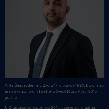
Ante Šarić rođen je u Zadru 17. prosinca 1990. Diplomirao
je na Ekonomskom fakultetu Sveučilišta u Rijeci 2015.
godine.
U Cromarisu se zapošljava 2013. godine, gdje radi na