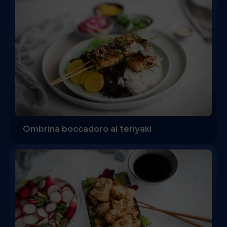
Ombrina boccadoro al teriyaki