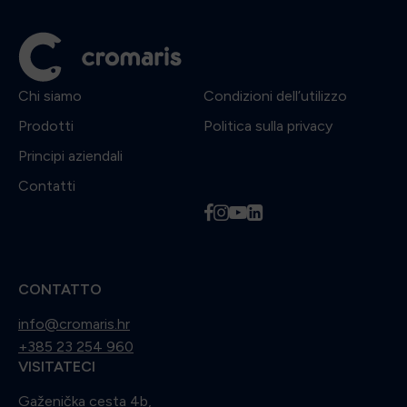
Chi siamo
Condizioni dell’utilizzo
Prodotti
Politica sulla privacy
Principi aziendali
Contatti
f
i
y
l
CONTATTO
info@cromaris.hr
+385 23 254 960
VISITATECI
Gaženička cesta 4b,