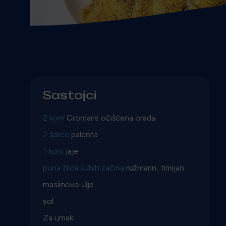
Sastojci
2 kom
Cromaris očišćena orada
2 šalice
palenta
1 kom
jaje
puna žlica suhih začina
ružmarin, timijan
maslinovo ulje
sol
Za umak: