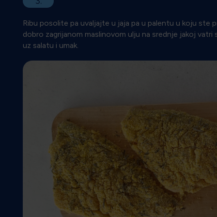
3.
Ribu posolite pa uvaljajte u jaja pa u palentu u koju ste 
dobro zagrijanom maslinovom ulju na srednje jakoj vatri 
uz salatu i umak.