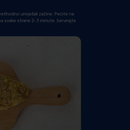
prethodno umiješali začine. Pecite na
sa svake strane 2-3 minute. Servirajte