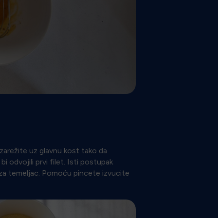
 zarežite uz glavnu kost tako da
odvojili prvi filet. Isti postupak
 za temeljac. Pomoću pincete izvucite