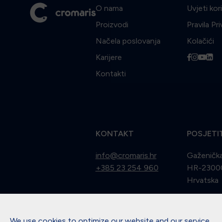
O nama
Uvjeti kor
Proizvodi
Pravila Pr
Načela poslovanja
Kolačići
Karijere
f
i
y
l
Kontakti
KONTAKT
POSJETI
info@cromaris.hr
Gaženička
+385 23 254 960
HR-23000
Hrvatska
We use cookies to optimize our website and our service.