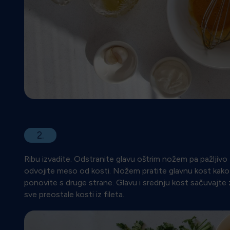
2.
Ribu izvadite. Odstranite glavu oštrim nožem pa pažljivo
odvojite meso od kosti. Nožem pratite glavnu kost kako bi 
ponovite s druge strane. Glavu i srednju kost sačuvajte
sve preostale kosti iz fileta.