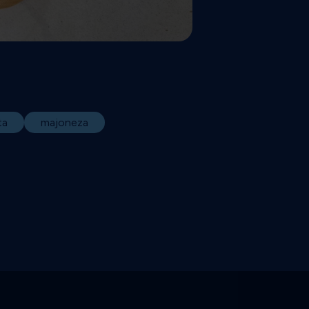
ta
majoneza