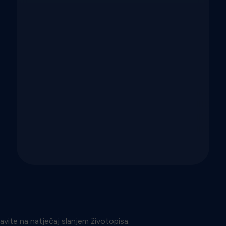
avite na natječaj slanjem životopisa.