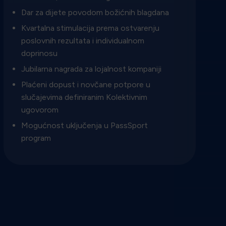
Dar za dijete povodom božićnih blagdana
Kvartalna stimulacija prema ostvarenju
poslovnih rezultata i individualnom
doprinosu
Jubilarna nagrada za lojalnost kompaniji
Plaćeni dopust i novčane potpore u
slučajevima definiranim Kolektivnim
ugovorom
Mogućnost uključenja u PassSport
program