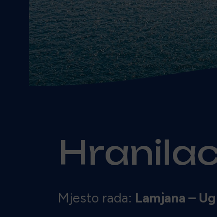
Hranila
Mjesto rada:
Lamjana – Ug