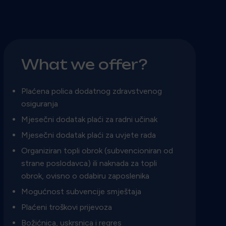
What we offer?
Plaćena polica dodatnog zdravstvenog
osiguranja
Mjesečni dodatak plaći za radni učinak
Mjesečni dodatak plaći za uvjete rada
Organiziran topli obrok (subvencioniran od
strane poslodavca) ili naknada za topli
obrok, ovisno o odabiru zaposlenika
Mogućnost subvencije smještaja
Plaćeni troškovi prijevoza
Božićnica, uskrsnica i regres