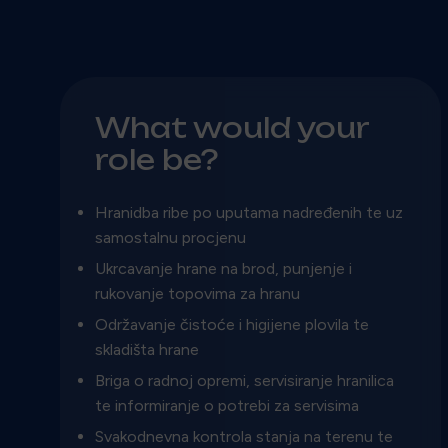
What would your
role be?
Hranidba ribe po uputama nadređenih te uz
samostalnu procjenu
Ukrcavanje hrane na brod, punjenje i
rukovanje topovima za hranu
Održavanje čistoće i higijene plovila te
skladišta hrane
Briga o radnoj opremi, servisiranje hranilica
te informiranje o potrebi za servisima
Svakodnevna kontrola stanja na terenu te