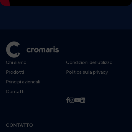
Chi siamo
Condizioni dell’utilizzo
Prodotti
Politica sulla privacy
Principi aziendali
Contatti
f
i
y
l
CONTATTO