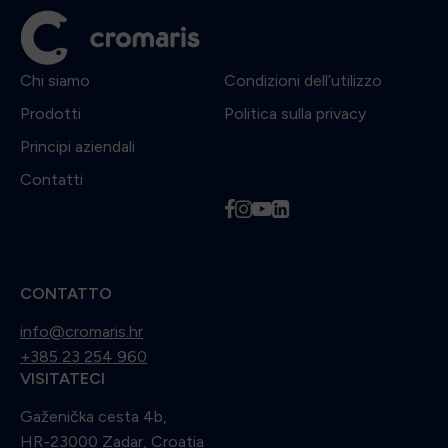
Chi siamo
Condizioni dell’utilizzo
Prodotti
Politica sulla privacy
Principi aziendali
Contatti
f
i
y
l
CONTATTO
info@cromaris.hr
+385 23 254 960
VISITATECI
Gaženička cesta 4b,
HR-23000 Zadar, Croatia