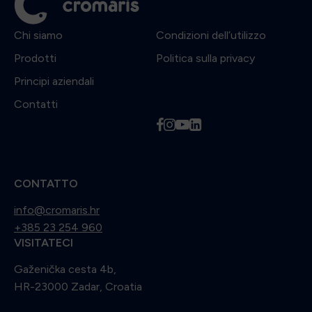
Chi siamo
Condizioni dell’utilizzo
Prodotti
Politica sulla privacy
Principi aziendali
Contatti
f
i
y
l
CONTATTO
info@cromaris.hr
+385 23 254 960
VISITATECI
Gaženička cesta 4b,
HR-23000 Zadar, Croatia