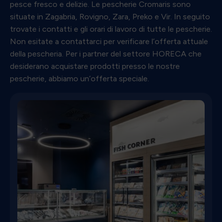
pesce fresco e delizie. Le pescherie Cromaris sono
situate in Zagabria, Rovigno, Zara, Preko e Vir. In seguito
trovate i contatti e gli orari di lavoro di tutte le pescherie.
Non esitate a contattarci per verificare l’offerta attuale
della pescheria. Per i partner del settore HORECA che
desiderano acquistare prodotti presso le nostre
pescherie, abbiamo un’offerta speciale.