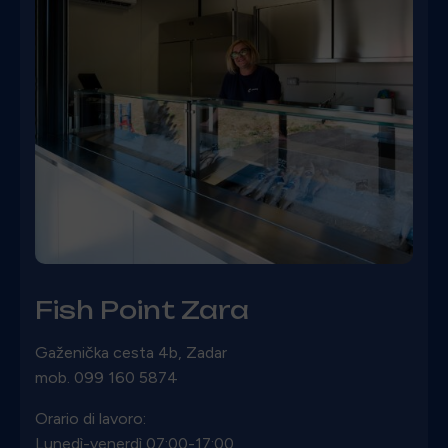
Fish Point Zara
Gaženička cesta 4b, Zadar
mob. 099 160 5874
Orario di lavoro:
Lunedì-venerdì 07:00-17:00