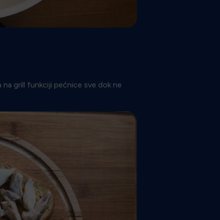
a na grill funkciji pećnice sve dok ne