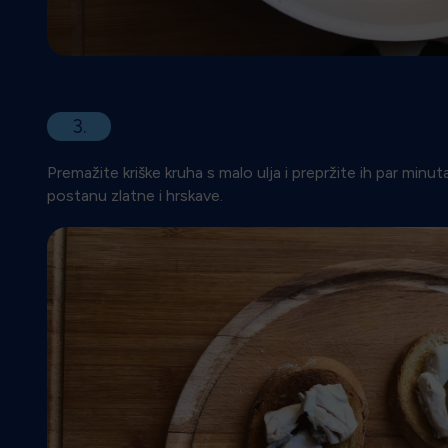
3.
Premažite kriške kruha s malo ulja i prepržite ih par minut
postanu zlatne i hrskave.