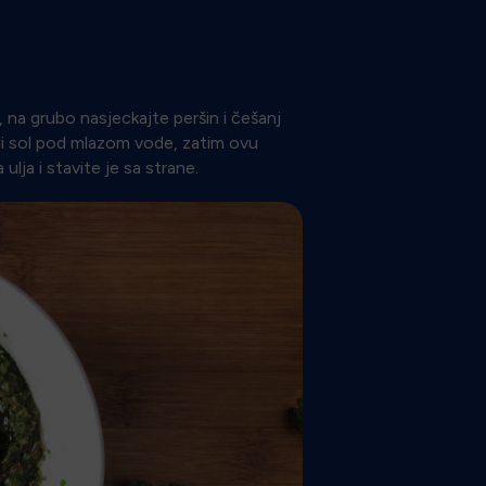
 na grubo nasjeckajte peršin i češanj
ili sol pod mlazom vode, zatim ovu
ja i stavite je sa strane.