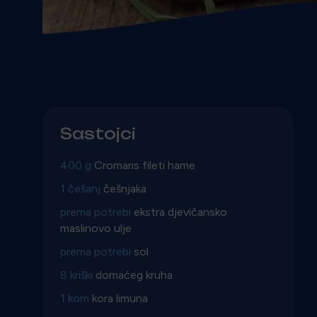
Sastojci
400 g
Cromaris fileti hame
1 češanj
češnjaka
prema potrebi
ekstra djevičansko
maslinovo ulje
prema potrebi
sol
8 kriški
domaćeg kruha
1 kom
kora limuna