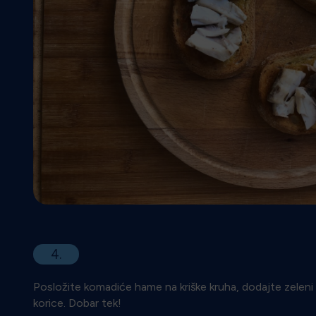
4.
Posložite komadiće hame na kriške kruha, dodajte zeleni 
korice. Dobar tek!