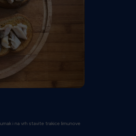
umak i na vrh stavite trakice limunove