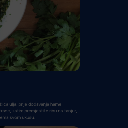
 žlica ulja, prije dodavanja hame
ane, zatim premjestite ribu na tanjur,
prema svom ukusu.