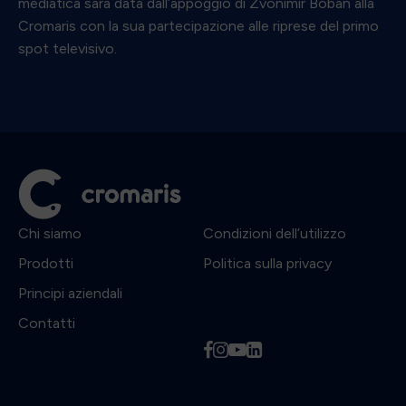
mediatica sarà data dall’appoggio di Zvonimir Boban alla
Cromaris con la sua partecipazione alle riprese del primo
spot televisivo.
Chi siamo
Condizioni dell’utilizzo
Prodotti
Politica sulla privacy
Principi aziendali
Contatti
f
i
y
l