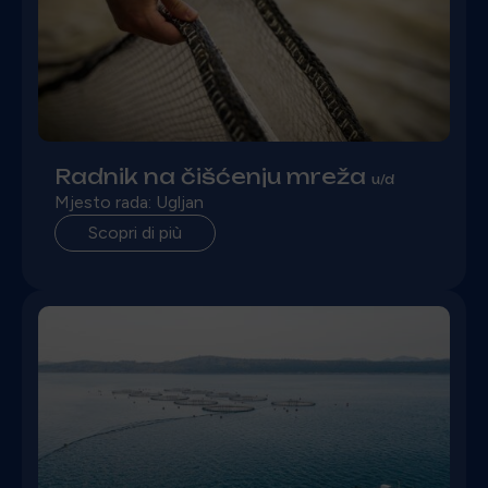
Radnik na čišćenju mreža
u/d
Mjesto rada: Ugljan
Scopri di più