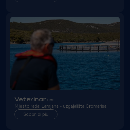
Veterinar
u/d
Mjesto rada: Lamjana - uzgajališta Cromarisa
Scopri di più