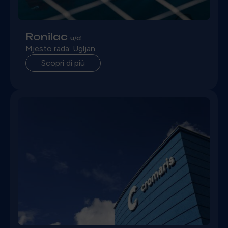
Ronilac
u/d
Mjesto rada: Ugljan
Scopri di più