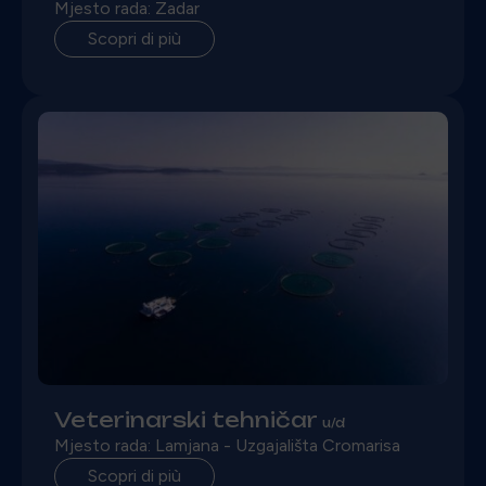
Mjesto rada: Zadar
Scopri di più
Veterinarski tehničar
u/d
Mjesto rada: Lamjana - Uzgajališta Cromarisa
Scopri di più