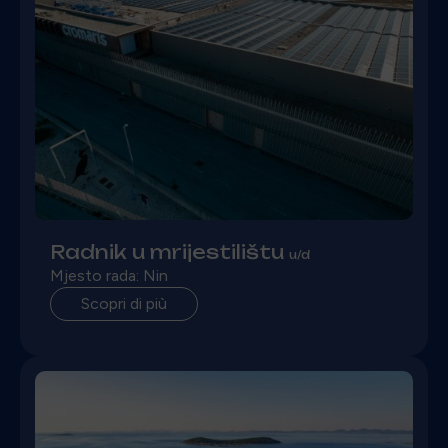
Radnik u mrijestilištu
u/d
Mjesto rada: Nin
Scopri di più