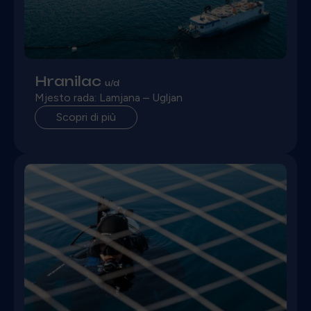
Hranilac
u/d
Mjesto rada: Lamjana – Ugljan
Scopri di più