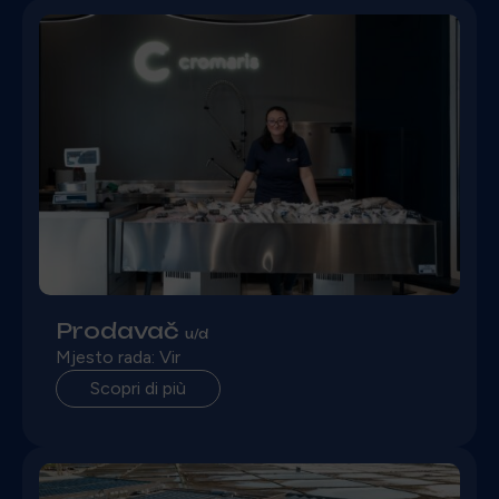
Prodavač
u/d
Mjesto rada: Vir
Scopri di più