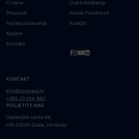
O nama
Uvjeti korištenja
Proizvodi
Pravila Privatnosti
Načela poslovanja
Kolačići
Karijere
Kontakti
f
i
y
l
KONTAKT
info@cromaris.hr
+385 23 254 960
POSJETITE NAS
Gaženička cesta 4b,
HR-23000 Zadar, Hrvatska