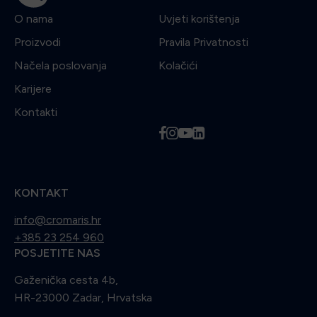
O nama
Uvjeti korištenja
Proizvodi
Pravila Privatnosti
Načela poslovanja
Kolačići
Karijere
Kontakti
f
i
y
l
KONTAKT
info@cromaris.hr
+385 23 254 960
POSJETITE NAS
Gaženička cesta 4b,
HR-23000 Zadar, Hrvatska