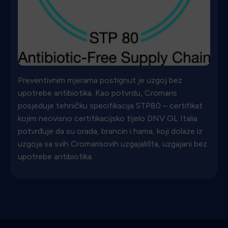
Preventivnim mjerama postignut je uzgoj bez
upotrebe antibiotika. Kao potvrdu, Cromaris
posjeduje tehničku specifikacija STP80 – certifikat
kojim neovisno certifikacijsko tijelo DNV GL Italia
potvrđuje da su orada, brancin i hama, koji dolaze iz
uzgoja sa svih Cromarisovih uzgajališta, uzgajani bez
upotrebe antibiotika.