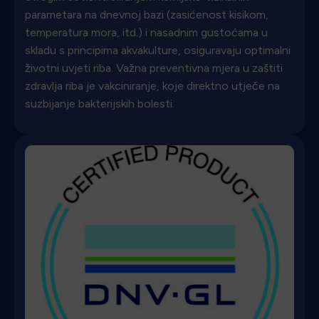
parametara na dnevnoj bazi (zasićenost kisikom,
temperatura mora, itd.) i nasadnim gustoćama u
skladu s principima akvakulture, osiguravaju optimalni
životni uvjeti riba. Važna preventivna mjera u zaštiti
zdravlja riba je vakciniranje, koje direktno utječe na
suzbijanje bakterijskih bolesti.