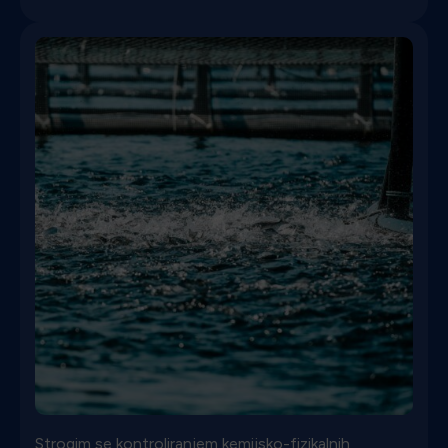
Strogim se kontroliranjem kemijsko-fizikalnih