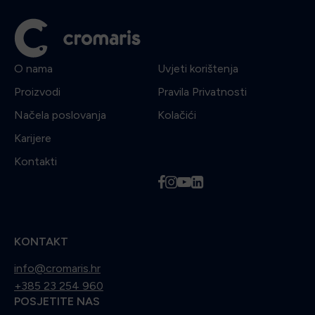
O nama
Uvjeti korištenja
Proizvodi
Pravila Privatnosti
Načela poslovanja
Kolačići
Karijere
Kontakti
f
i
y
l
KONTAKT
info@cromaris.hr
+385 23 254 960
POSJETITE NAS