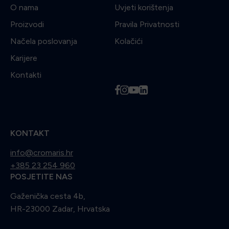
O nama
Uvjeti korištenja
Proizvodi
Pravila Privatnosti
Načela poslovanja
Kolačići
Karijere
Kontakti
f
i
y
l
KONTAKT
info@cromaris.hr
+385 23 254 960
POSJETITE NAS
Gaženička cesta 4b,
HR-23000 Zadar, Hrvatska