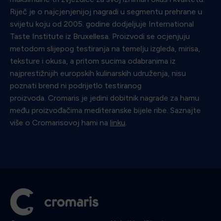
Riječ je o najcjenjenijoj nagradi u segmentu prehrane u
svijetu koju od 2005. godine dodjeljuje International
Taste Institute iz Bruxellesa. Proizvodi se ocjenjuju
metodom slijepog testiranja na temelju izgleda, mirisa,
teksture i okusa, a pritom sucima odabranima iz
najprestižnijih europskih kulinarskih udruženja, nisu
poznati brend ni podrijetlo testiranog
proizvoda. Cromaris je jedini dobitnik nagrade za hamu
među proizvođačima mediteranske bijele ribe. Saznajte
više o Cromarisovoj hami na
linku
.