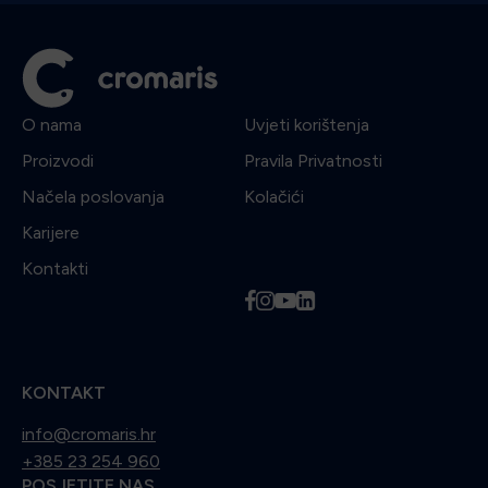
O nama
Uvjeti korištenja
Proizvodi
Pravila Privatnosti
Načela poslovanja
Kolačići
Karijere
Kontakti
f
i
y
l
KONTAKT
info@cromaris.hr
+385 23 254 960
POSJETITE NAS