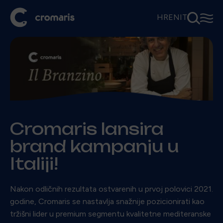
⚲
☰
HR
EN
IT
Cromaris lansira
brand kampanju u
Italiji!
Nakon odličnih rezultata ostvarenih u prvoj polovici 2021.
godine, Cromaris se nastavlja snažnije pozicionirati kao
tržišni lider u premium segmentu kvalitetne mediteranske