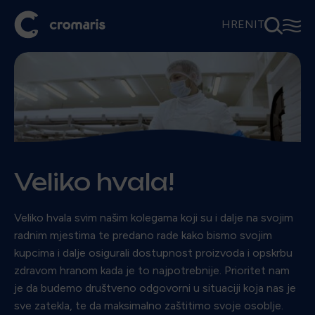
⚲
☰
HR
EN
IT
Veliko hvala!
Veliko hvala svim našim kolegama koji su i dalje na svojim
radnim mjestima te predano rade kako bismo svojim
kupcima i dalje osigurali dostupnost proizvoda i opskrbu
zdravom hranom kada je to najpotrebnije. Prioritet nam
je da budemo društveno odgovorni u situaciji koja nas je
sve zatekla, te da maksimalno zaštitimo svoje osoblje.