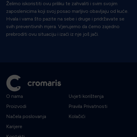
Želimo iskoristiti ovu priliku te zahvaliti i svim svojim
zaposlenicima koji svoj posao marljivo obavljaju od kuće.
Hvala i vama što pazite na sebe i druge i pridržavate se
svih preventivnih mjera. Vjerujemo da ćemo zajedno
prebroditi ovu situaciju i izaći iz nje još jači.
O nama
Uvjeti korištenja
Proizvodi
Pravila Privatnosti
Načela poslovanja
Kolačići
Karijere
Kontakti