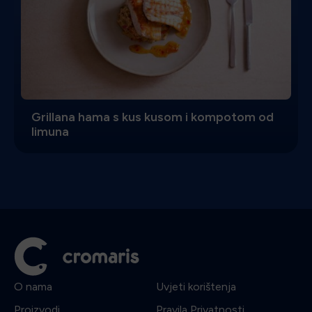
Grillana hama s kus kusom i kompotom od
limuna
O nama
Uvjeti korištenja
Proizvodi
Pravila Privatnosti