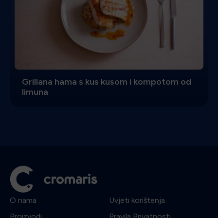
Grillana hama s kus kusom i kompotom od
limuna
O nama
Uvjeti korištenja
Proizvodi
Pravila Privatnosti