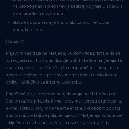
na bilo koji način predstavlja sadržaj koji nije u skladu s
ovim pravilima ili zakonom;
ako se ustanovi da je Sudionik/ica dao netočne
podatke o sebi
Članak 11.
Prijavom sadržaja na Natječaj Sudionik/ica pristaje da se
isti objavi u svrhu komunikacije dobitnika/ice natječaja te
osniva i prenosi na Priređivača neograničeno besplatno
pravo iskorištavanja postavljenog sadržaja u bilo kojem
obliku i isključivo za internu upotrebu.
Priređivač će za potrebe sudjelovanja na Natječaju od
Sudionika/ice prikupljati ime i prezime, adresu stanovanja,
e-mail adresu, broj mobitela/telefona. Svi osobni podaci
Sudionika/ice koji se prikupe tijekom Natječaja koriste se
isključivo u svrhu provođenja i realizacije Natječaja.