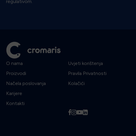
regulativom.
O nama
Uvjeti korištenja
Proizvodi
Pravila Privatnosti
Načela poslovanja
Kolačići
Karijere
Kontakti
f
i
y
l