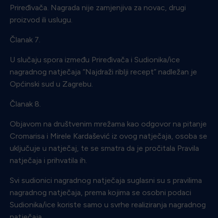
Priređivača. Nagrada nije zamjenjiva za novac, drugi
proizvod ili uslugu.
Članak 7.
U slučaju spora između Priređivača i Sudionika/ice
nagradnog natječaja “Najdraži riblji recept” nadležan je
Općinski sud u Zagrebu.
Članak 8.
Objavom na društvenim mrežama kao odgovor na pitanje
Cromarisa i Mirele Kardašević iz ovog natječaja, osoba se
uključuje u natječaj, te se smatra da je pročitala Pravila
natječaja i prihvatila ih.
Svi sudionici nagradnog natječaja suglasni su s pravilima
nagradnog natječaja, prema kojima se osobni podaci
Sudionika/ice koriste samo u svrhe realiziranja nagradnog
natječaja.