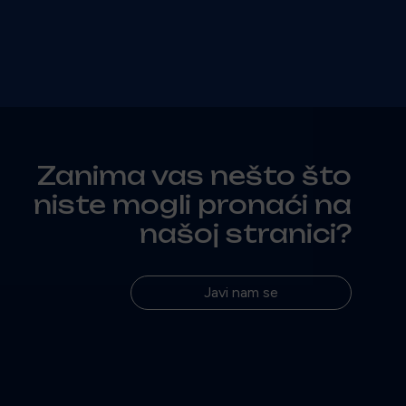
Zanima vas nešto što
niste mogli pronaći na
našoj stranici?
Javi nam se