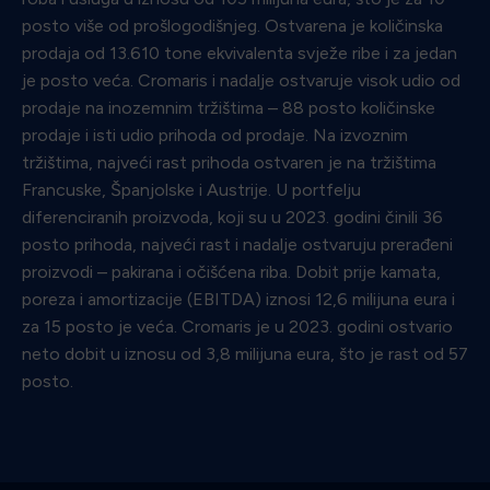
posto više od prošlogodišnjeg. Ostvarena je količinska
prodaja od 13.610 tone ekvivalenta svježe ribe i za jedan
je posto veća. Cromaris i nadalje ostvaruje visok udio od
prodaje na inozemnim tržištima – 88 posto količinske
prodaje i isti udio prihoda od prodaje. Na izvoznim
tržištima, najveći rast prihoda ostvaren je na tržištima
Francuske, Španjolske i Austrije. U portfelju
diferenciranih proizvoda, koji su u 2023. godini činili 36
posto prihoda, najveći rast i nadalje ostvaruju prerađeni
proizvodi – pakirana i očišćena riba. Dobit prije kamata,
poreza i amortizacije (EBITDA) iznosi 12,6 milijuna eura i
za 15 posto je veća. Cromaris je u 2023. godini ostvario
neto dobit u iznosu od 3,8 milijuna eura, što je rast od 57
posto.