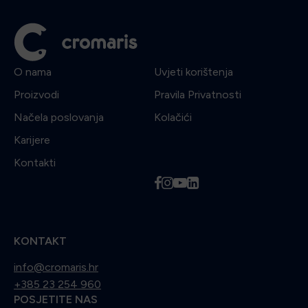
O nama
Uvjeti korištenja
Proizvodi
Pravila Privatnosti
Načela poslovanja
Kolačići
Karijere
Kontakti
f
i
y
l
KONTAKT
info@cromaris.hr
+385 23 254 960
POSJETITE NAS