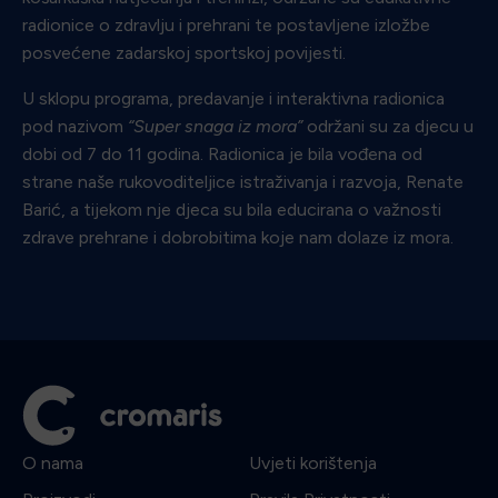
radionice o zdravlju i prehrani te postavljene izložbe
posvećene zadarskoj sportskoj povijesti.
U sklopu programa, predavanje i interaktivna radionica
pod nazivom
“Super snaga iz mora”
održani su za djecu u
dobi od 7 do 11 godina. Radionica je bila vođena od
strane naše rukovoditeljice istraživanja i razvoja, Renate
Barić, a tijekom nje djeca su bila educirana o važnosti
zdrave prehrane i dobrobitima koje nam dolaze iz mora.
O nama
Uvjeti korištenja