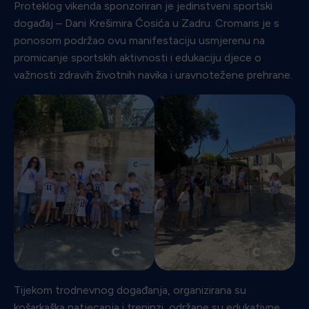
Proteklog vikenda sponzoriran je jedinstveni sportski
događaj – Dani Krešimira Ćosića u Zadru. Cromaris je s
ponosom podržao ovu manifestaciju usmjerenu na
promicanje sportskih aktivnosti i edukaciju djece o
važnosti zdravih životnih navika i uravnotežene prehrane.
Tijekom trodnevnog događanja, organizirana su
košarkaška natjecanja i treninzi, održane su edukativne