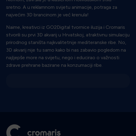
sretno. A u reklamnom svijetu animacije, potraga za
najvećim 3D brancinom je već krenula!
Naime, kreativci iz GO2Digital tvornice iluzija i Cromaris
stvorili su prvi 3D akvarij u Hrvatskoj, atraktivnu simulaciju
prirodnog staništa najkvalitetnije mediteranske ribe. No,
3D akvarij nije tu samo kako bi nas zabavio pogledom na
najljepše more na svijetu, nego i educirao o važnosti
zdrave prehrane bazirane na konzumaciji ribe.