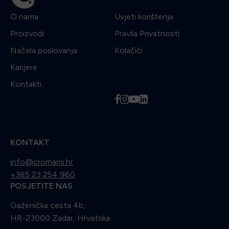
O nama
Uvjeti korištenja
Proizvodi
Pravila Privatnosti
Načela poslovanja
Kolačići
Karijere
Kontakti
f
i
y
l
KONTAKT
info@cromaris.hr
+385 23 254 960
POSJETITE NAS
Gaženička cesta 4b,
HR-23000 Zadar, Hrvatska