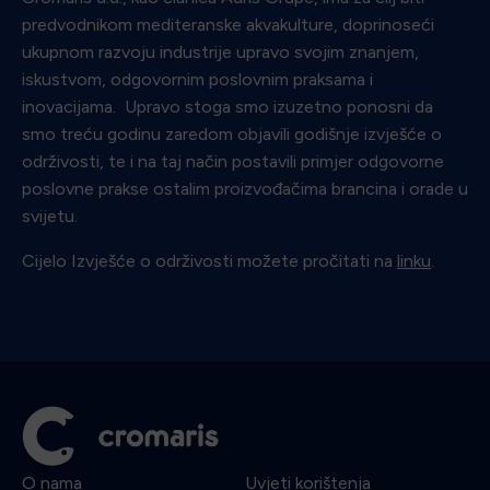
predvodnikom mediteranske akvakulture, doprinoseći
ukupnom razvoju industrije upravo svojim znanjem,
iskustvom, odgovornim poslovnim praksama i
inovacijama. Upravo stoga smo izuzetno ponosni da
smo treću godinu zaredom objavili godišnje izvješće o
održivosti, te i na taj način postavili primjer odgovorne
poslovne prakse ostalim proizvođačima brancina i orade u
svijetu.
Cijelo Izvješće o održivosti možete pročitati na
linku
.
O nama
Uvjeti korištenja