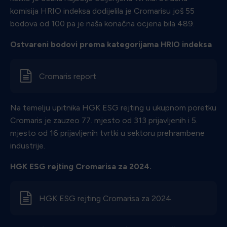
komisija HRIO indeksa dodijelila je Cromarisu još 55
bodova od 100 pa je naša konačna ocjena bila 489.
Ostvareni bodovi prema kategorijama HRIO indeksa
d
Cromaris report
Na temelju upitnika HGK ESG rejting u ukupnom poretku
Cromaris je zauzeo 77. mjesto od 313 prijavljenih i 5.
mjesto od 16 prijavljenih tvrtki u sektoru prehrambene
industrije.
HGK ESG rejting Cromarisa za 2024.
d
HGK ESG rejting Cromarisa za 2024.