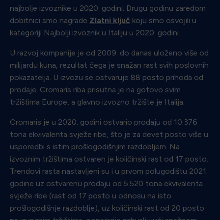
najbolje izvoznike u 2020. godini. Drugu godinu zaredom
dobitnici smo nagrade
Zlatni ključ
koju smo osvojili u
kategoriji Najbolji izvoznik u Italiju u 2020. godini.
U razvoj kompanije je od 2009. do danas uloženo više od
milijardu kuna, rezultat čega je snažan rast svih poslovnih
pokazatelja. U izvozu se ostvaruje 88 posto prihoda od
prodaje. Cromaris riba prisutna je na gotovo svim
tržištima Europe, a glavno izvozno tržište je Italija.
Cromaris je u 2020. godini ostvario prodaju od 10.376
tona ekvivalenta svježe ribe, što je za devet posto više u
usporedbi s istim prošlogodišnjim razdobljem. Na
izvoznim tržištima ostvaren je količinski rast od 17 posto.
Trendovi rasta nastavljeni su i u prvom polugodištu 2021.
godine uz ostvarenu prodaju od 5.520 tona ekvivalenta
svježe ribe (rast od 17 posto u odnosu na isto
prošlogodišnje razdoblje), uz količinski rast od 20 posto