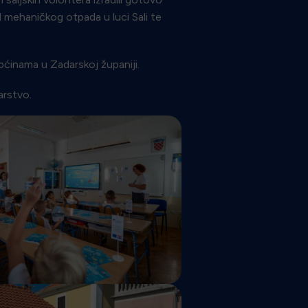
 mehaničkog otpada u luci Sali te
općinama u Zadarskoj županiji.
arstvo.