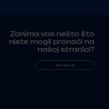
Zanima vas nešto što
niste mogli pronaći na
našoj stranici?
Javi nam se