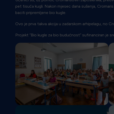
pet tisuća kugli. Nakon mjesec dana sušenja, Cromaris
baciti pripremljene bio kugle.
Ovo je prva takva akcija u zadarskom arhipelagu, no Cro
Projekt “Bio kugle za bio budućnost” sufinanciran je s