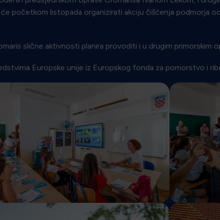
 će početkom listopada organizirati akciju čišćenja podmorja od
maris slične aktivnosti planira provoditi i u drugim primorskim 
redstvima Europske unije iz Europskog fonda za pomorstvo i rib