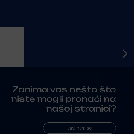
Zanima vas nešto što
niste mogli pronaći na
našoj stranici?
Javi nam se