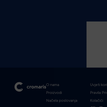
O nama
Uvjeti kor
Proizvodi
Pravila Pr
Načela poslovanja
Kolačići