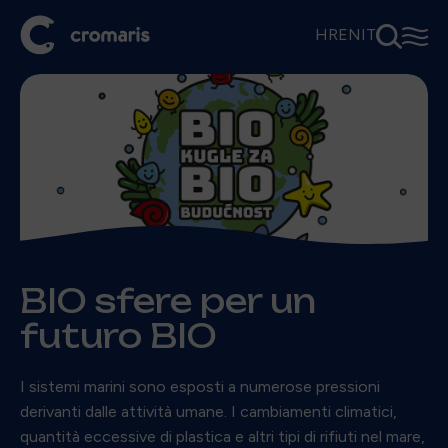
⚲
☰
HR
EN
IT
BIO sfere per un
futuro BIO
I sistemi marini sono esposti a numerose pressioni
derivanti dalle attività umane. I cambiamenti climatici,
quantità eccessive di plastica e altri tipi di rifiuti nel mare,