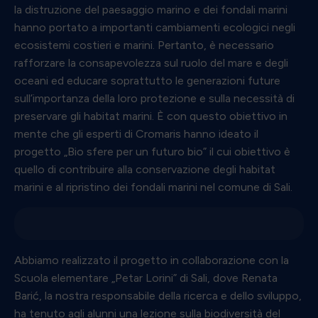
la distruzione del paesaggio marino e dei fondali marini
hanno portato a importanti cambiamenti ecologici negli
ecosistemi costieri e marini. Pertanto, è necessario
rafforzare la consapevolezza sul ruolo del mare e degli
oceani ed educare soprattutto le generazioni future
sull’importanza della loro protezione e sulla necessità di
preservare gli habitat marini. È con questo obiettivo in
mente che gli esperti di Cromaris hanno ideato il
progetto „Bio sfere per un futuro bio” il cui obiettivo è
quello di contribuire alla conservazione degli habitat
marini e al ripristino dei fondali marini nel comune di Sali.
Abbiamo realizzato il progetto in collaborazione con la
Scuola elementare „Petar Lorini” di Sali, dove Renata
Barić, la nostra responsabile della ricerca e dello sviluppo,
ha tenuto agli alunni una lezione sulla biodiversità del