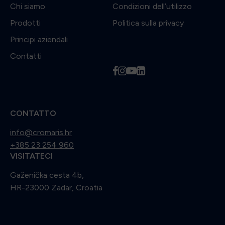
Chi siamo
Condizioni dell’utilizzo
Prodotti
Politica sulla privacy
Principi aziendali
Contatti
f
i
y
l
CONTATTO
info@cromaris.hr
+385 23 254 960
VISITATECI
Gaženička cesta 4b,
HR-23000 Zadar, Croatia