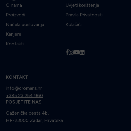
O nama
Uvjeti korištenja
Proizvodi
Pravila Privatnosti
Načela poslovanja
Kolačići
Karijere
Kontakti
f
i
y
l
KONTAKT
info@cromaris.hr
+385 23 254 960
POSJETITE NAS
Gaženička cesta 4b,
HR-23000 Zadar, Hrvatska