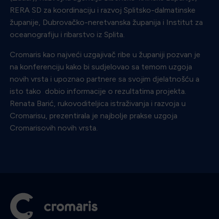
RERA SD za koordinaciju i razvoj Splitsko-dalmatinske
županije, Dubrovačko-neretvanska županija i Institut za
oceanografiju i ribarstvo iz Splita.
Cromaris kao najveći uzgajivač ribe u županiji pozvan je
na konferenciju kako bi sudjelovao sa temom uzgoja
novih vrsta i upoznao partnere sa svojim djelatnošću a
isto tako dobio informacije o rezultatima projekta.
Renata Barić, rukovoditeljica istraživanja i razvoja u
Cromarisu, prezentirala je najbolje prakse uzgoja
Cromarisovih novih vrsta.