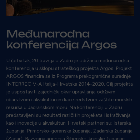
Međunarodna
konferencija Argos
U četvrtak, 20.travnja u Zadru je održana međunarodna
konferencija u sklopu strateškog projekta Argos. Projekt
ARGOS financira se iz Programa prekogranične suradnje
INTERREG V-A Italija-Hrvatska 2014-2020. Cilj projekta
je uspostaviti zajednički okvir upravljanja održivim
ribarstvom i akvakulturom kao sredstvom zaštite morskih
resursa u Jadranskom moru. Na konferenciji u Zadru
predstavljeni su rezultati različitih projekata i istraživanja
kao i inovacije u akvakulturi. Hrvatski partneri su: Istarska
županija, Primorsko-goranska županija, Zadarska županija
(Zadar), Razvojna agencija Šibensko-kninske županije,