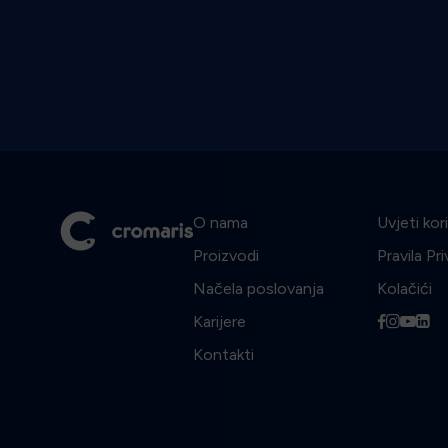
O nama
Uvjeti kor
Proizvodi
Pravila Pr
Načela poslovanja
Kolačići
Karijere
f
i
y
l
Kontakti